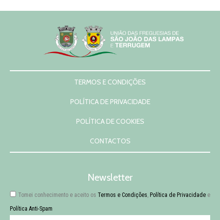
TERMOS E CONDIÇÕES
POLÍTICA DE PRIVACIDADE
POLÍTICA DE COOKIES
CONTACTOS
Newsletter
Tomei conhecimento e aceito os
Termos e Condições
,
Política de Privacidade
e
Política Anti-Spam