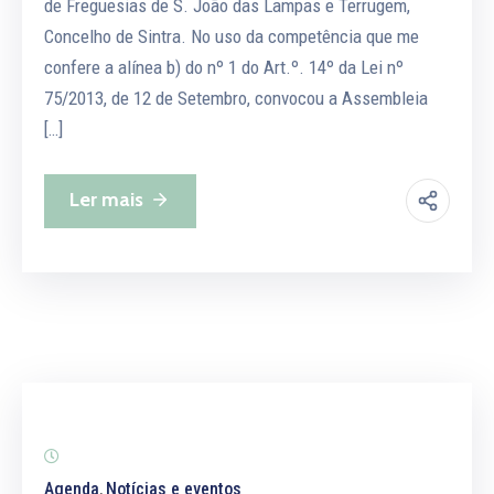
de Freguesias de S. João das Lampas e Terrugem,
Concelho de Sintra. No uso da competência que me
confere a alínea b) do nº 1 do Art.º. 14º da Lei nº
75/2013, de 12 de Setembro, convocou a Assembleia
[…]
Ler mais
Agenda
Notícias e eventos
‚