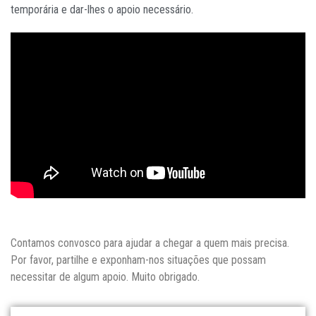
Notícias
temporária e dar-lhes o apoio necessário.
Contactos
Contamos convosco para ajudar a chegar a quem mais precisa.
Por favor, partilhe e exponham-nos situações que possam
necessitar de algum apoio. Muito obrigado.