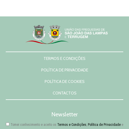
TERMOS E CONDIÇÕES
POLÍTICA DE PRIVACIDADE
POLÍTICA DE COOKIES
CONTACTOS
Newsletter
Tomei conhecimento e aceito os
Termos e Condições
,
Política de Privacidade
e