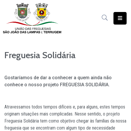
União
das
Freguesias
Freguesia Solidária
Contratação
Pública
Freguesia
Gostaríamos de dar a conhecer a quem ainda não
Solidária
conhece o nosso projeto FREGUESIA SOLIDÁRIA.
Património
Documentação
Atravessamos todos tempos difíceis e, para alguns, estes tempos
originam situações mais complicadas. Nesse sentido, o projeto
Serviços
Freguesia Solidária tem como objetivo chegar às famílias da nossa
freguesia que se encontram com algum tipo de necessidade