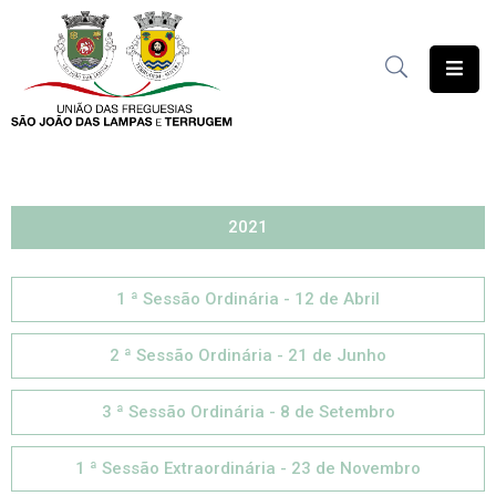
União
das
Freguesias
Contratação
Pública
2021
Freguesia
1 ª Sessão Ordinária - 12 de Abril
Solidária
Património
2 ª Sessão Ordinária - 21 de Junho
Documentação
3 ª Sessão Ordinária - 8 de Setembro
Serviços
1 ª Sessão Extraordinária - 23 de Novembro