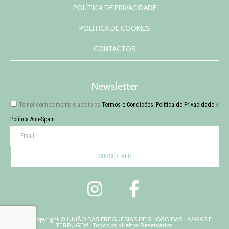
POLÍTICA DE PRIVACIDADE
POLÍTICA DE COOKIES
CONTACTOS
Newsletter
Tomei conhecimento e aceito os
Termos e Condições
,
Política de Privacidade
e
Política Anti-Spam
SUBSCREVER
2026 Copyright © UNIÃO DAS FREGUESIAS DE S. JOÃO DAS LAMPAS E
TERRUGEM. Todos os direitos Reservados.