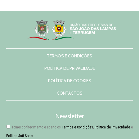
TERMOS E CONDIÇÕES
POLÍTICA DE PRIVACIDADE
POLÍTICA DE COOKIES
CONTACTOS
Newsletter
Tomei conhecimento e aceito os
Termos e Condições
,
Política de Privacidade
e
Política Anti-Spam