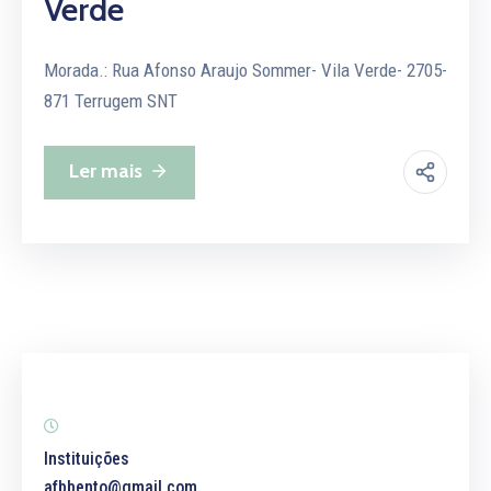
Verde
Morada.: Rua Afonso Araujo Sommer- Vila Verde- 2705-
871 Terrugem SNT
Ler mais
Instituições
afbbento@gmail.com