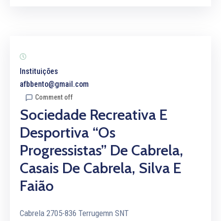
Instituições
afbbento@gmail.com
Comment off
Sociedade Recreativa E
Desportiva “Os
Progressistas” De Cabrela,
Casais De Cabrela, Silva E
Faião
Cabrela 2705-836 Terrugemn SNT