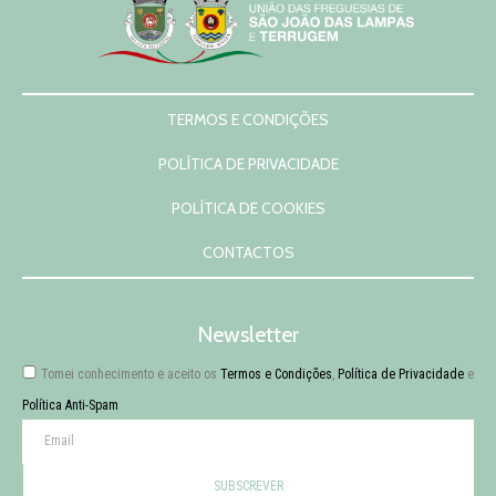
TERMOS E CONDIÇÕES
POLÍTICA DE PRIVACIDADE
POLÍTICA DE COOKIES
CONTACTOS
Newsletter
Tomei conhecimento e aceito os
Termos e Condições
,
Política de Privacidade
e
Política Anti-Spam
SUBSCREVER