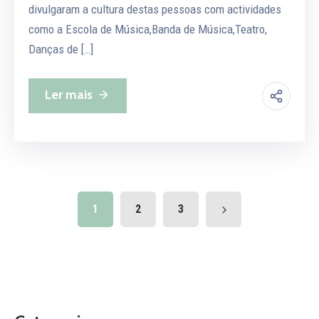
divulgaram a cultura destas pessoas com actividades
como a Escola de Música,Banda de Música,Teatro,
Danças de […]
Ler mais
1
2
3