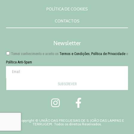
POLÍTICA DE COOKIES
CONTACTOS
Newsletter
Tomei conhecimento e aceito os
Termos e Condições
,
Política de Privacidade
e
Política Anti-Spam
SUBSCREVER
2026 Copyright © UNIÃO DAS FREGUESIAS DE S. JOÃO DAS LAMPAS E
TERRUGEM. Todos os direitos Reservados.