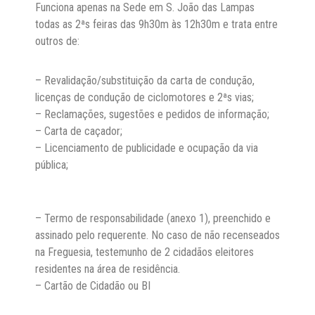
Notícias
Funciona apenas na Sede em S. João das Lampas
todas as 2ªs feiras das 9h30m às 12h30m e trata entre
Contactos
outros de:
– Revalidação/substituição da carta de condução,
licenças de condução de ciclomotores e 2ªs vias;
– Reclamações, sugestões e pedidos de informação;
– Carta de caçador;
– Licenciamento de publicidade e ocupação da via
pública;
– Termo de responsabilidade (anexo 1), preenchido e
assinado pelo requerente. No caso de não recenseados
na Freguesia, testemunho de 2 cidadãos eleitores
residentes na área de residência.
– Cartão de Cidadão ou BI