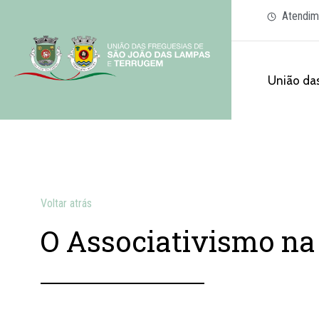
Atendim
União das
Voltar atrás
O Associativismo na