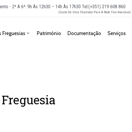
ento - 2ª A 6ª: 9h Às 12h30 – 14h Às 17h30
Tel:(+351) 219 608 860
(Custo De Uma Chamada Para A Rede Fixa Nacional)
 Freguesias
Património
Documentação
Serviços
 Freguesia