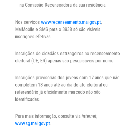
na Comissão Recenseadora da sua residência.
Nos serviços
www.recenseamento.mai.gov.pt
,
MaiMobile e SMS para o 3838 só são visíveis
inscrições efetivas.
Inscrições de cidadãos estrangeiros no recenseamento
eleitoral (UE, ER) apenas são pesquisáveis por nome.
Inscrições provisórias dos jovens com 17 anos que não
completem 18 anos até ao dia de ato eleitoral ou
referendário já oficialmente marcado não são
identificadas.
Para mais informação, consulte via
internet
,
www.sg.mai.gov.pt
.