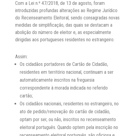
Notícias
Com a Lei n.º 47/2018, de 13 de agosto, foram
introduzidas profundas alterações ao Regime Jurídico
Contactos
do Recenseamento Eleitoral, sendo consagradas novas
medidas de simplificação, das quais se destacam a
abolição do número de eleitor e, as especialmente
dirigidas aos portugueses residentes no estrangeiro.
Assim:
Os cidadãos portadores de Cartão de Cidadão,
residentes em território nacional, continuam a ser
automaticamente inscritos na freguesia
correspondente à morada indicada no referido
cartão;
Os cidadãos nacionais, residentes no estrangeiro, no
ato de pedido/renovação do cartão de cidadão,
optam por ser, ou não, inscritos no recenseamento
eleitoral português. Quando optem pela inscrição no
recenseamento eleitoral português, são oficiosa e