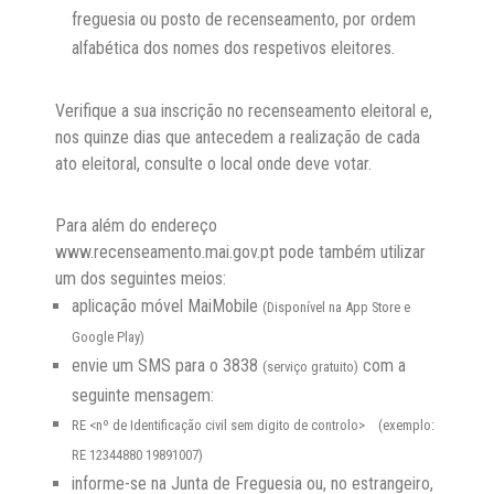
freguesia ou posto de recenseamento, por ordem
alfabética dos nomes dos respetivos eleitores.
Verifique a sua inscrição no recenseamento eleitoral e,
nos quinze dias que antecedem a realização de cada
ato eleitoral, consulte o local onde deve votar.
Para além do endereço
www.recenseamento.mai.gov.pt pode também utilizar
um dos seguintes meios:
aplicação móvel MaiMobile
(Disponível na App Store e
Google Play)
envie um SMS para o 3838
com a
(serviço gratuito)
seguinte mensagem:
RE <nº de Identificação civil sem digito de controlo> (exemplo:
RE 12344880 19891007)
informe-se na Junta de Freguesia ou, no estrangeiro,