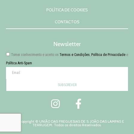
POLÍTICA DE COOKIES
CONTACTOS
Newsletter
Tomei conhecimento e aceito os
Termos e Condições
,
Política de Privacidade
e
Política Anti-Spam
SUBSCREVER
2026 Copyright © UNIÃO DAS FREGUESIAS DE S. JOÃO DAS LAMPAS E
TERRUGEM. Todos os direitos Reservados.