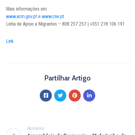
Mais informações em:
www.acm.gov.pt
e
www.cne.pt
Linha de Apoio a Migrantes – 808 257 257 | +351 218 106 191
Link
Partilhar Artigo
Anterior