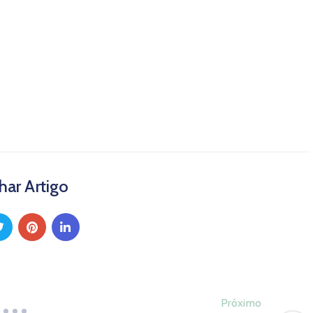
lhar Artigo
Próximo