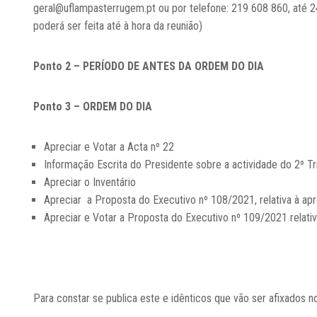
geral@uflampasterrugem.pt
ou por telefone: 219 608 860, até 24
poderá ser feita até à hora da reunião)
Ponto 2 – PERÍODO DE ANTES DA ORDEM DO DIA
Ponto 3 –
ORDEM DO DIA
Apreciar e Votar a Acta nº 22
Informação Escrita do Presidente sobre a actividade do 2º T
Apreciar o Inventário
Apreciar a Proposta do Executivo nº 108/2021, relativa à ap
Apreciar e Votar a Proposta do Executivo nº 109/2021 relati
Para constar se publica este e idênticos que vão ser afixados n