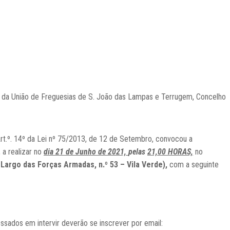
a da União de Freguesias de S. João das Lampas e Terrugem, Concelho
rt.º. 14º da Lei nº 75/2013, de 12 de Setembro, convocou a
, a realizar no
dia 21 de Junho de 2021,
pelas
21,00 HORAS,
no
(Largo das Forças Armadas, n.º 53 – Vila Verde),
com a seguinte
essados em intervir deverão se inscrever por email: