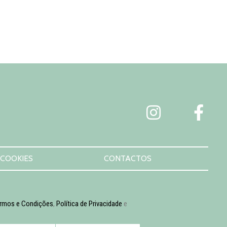
 COOKIES
CONTACTOS
rmos e Condições
,
Política de Privacidade
e