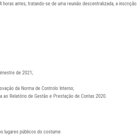
 horas antes, tratando-se de uma reunião descentralizada, a inscrição
rimestre de 2021;
rovação da Norma de Controlo Interno;
va ao Relatório de Gestão e Prestação de Contas 2020.
os lugares públicos do costume.