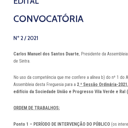
EDITAL
CONVOCATÓRIA
Nº 2 / 2021
Carlos Manuel dos Santos Duarte
, Presidente da Assemblei
de Sintra.
No uso da competência que me confere a alínea b) do nº 1 do A
Assembleia desta Freguesia para a
2
ª Sessão Ordinária-2021
edifício da Sociedade União e Progresso Vila Verde e Ral 
ORDEM DE TRABALHOS:
Ponto 1 – PERÍODO DE INTERVENÇÃO DO PÚBLICO
(os inter