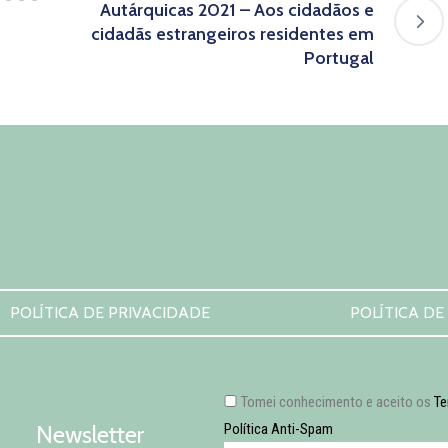
Autárquicas 2021 – Aos cidadãos e
cidadãs estrangeiros residentes em
Portugal
POLÍTICA DE PRIVACIDADE
POLÍTICA DE
Tomei conhecimento e aceito os
Te
Newsletter
Política Anti-Spam