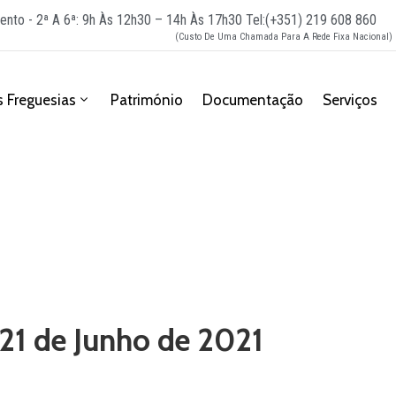
ento - 2ª A 6ª: 9h Às 12h30 – 14h Às 17h30
Tel:(+351) 219 608 860
(Custo De Uma Chamada Para A Rede Fixa Nacional)
 Freguesias
Património
Documentação
Serviços
 21 de Junho de 2021