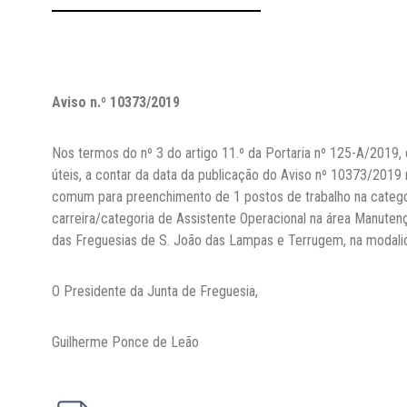
Aviso n.º 10373/2019
Nos termos do nº 3 do artigo 11.º da Portaria nº 125-A/2019, 
úteis, a contar da data da publicação do Aviso nº 10373/2019 
comum para preenchimento de 1 postos de trabalho na categoria
carreira/categoria de Assistente Operacional na área Manute
das Freguesias de S. João das Lampas e Terrugem, na modalid
O Presidente da Junta de Freguesia,
Guilherme Ponce de Leão