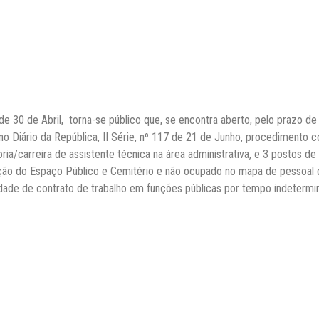
de 30 de Abril, torna-se público que, se encontra aberto, pelo prazo de
no Diário da República, II Série, nº 117 de 21 de Junho, procedimento c
/carreira de assistente técnica na área administrativa, e 3 postos de 
nção do Espaço Público e Cemitério e não ocupado no mapa de pessoal 
ade de contrato de trabalho em funções públicas por tempo indetermi