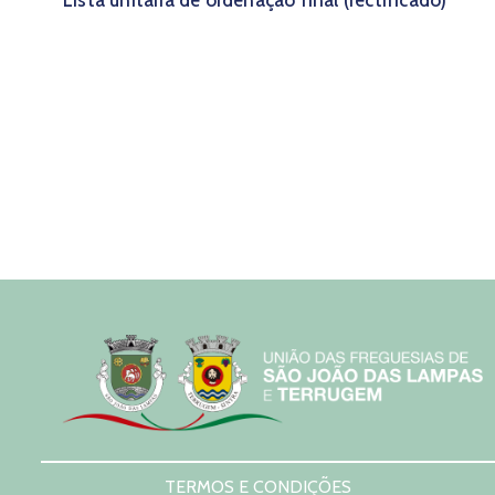
Lista unitária de ordenação final (rectificado)
TERMOS E CONDIÇÕES