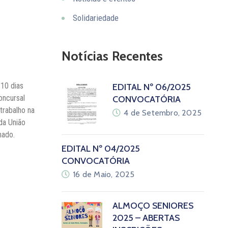
Solidariedade
Notícias Recentes
 10 dias
EDITAL Nº 06/2025
oncursal
CONVOCATÓRIA
trabalho na
4 de Setembro, 2025
da União
nado.
EDITAL Nº 04/2025
CONVOCATÓRIA
16 de Maio, 2025
ALMOÇO SENIORES
2025 – ABERTAS