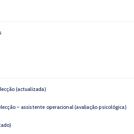
s
lecção (actualizada)
lecção – assistente operacional (avaliação psicológica)
icado)