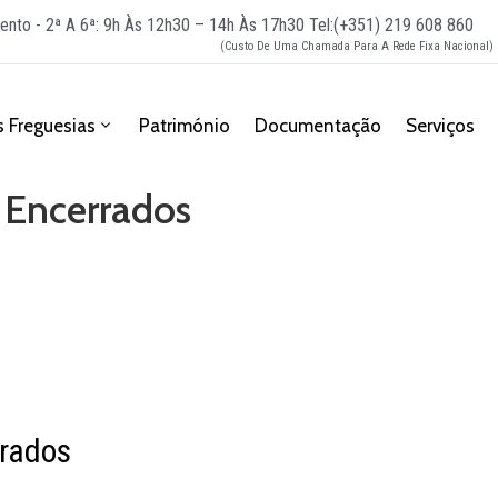
ento - 2ª A 6ª: 9h Às 12h30 – 14h Às 17h30
Tel:(+351) 219 608 860
(Custo De Uma Chamada Para A Rede Fixa Nacional)
 Freguesias
Património
Documentação
Serviços
 Encerrados
rados