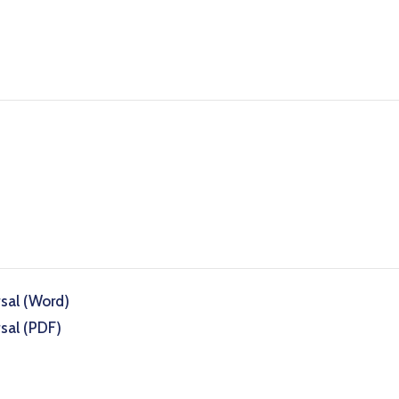
sal (Word)
sal (PDF)