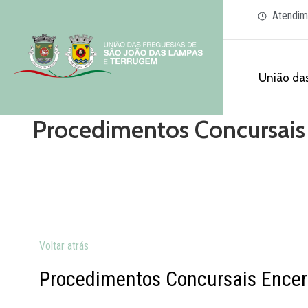
Atendim
União das
Procedimentos Concursais
Voltar atrás
Procedimentos Concursais Encer