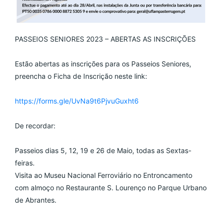
PASSEIOS SENIORES 2023 – ABERTAS AS INSCRIÇÕES
Estão abertas as inscrições para os Passeios Seniores, 
preencha o Ficha de Inscrição neste link:
https://forms.gle/UvNa9t6PjvuGuxht6
De recordar: 
Passeios dias 5, 12, 19 e 26 de Maio, todas as Sextas-
feiras.
Visita ao Museu Nacional Ferroviário no Entroncamento 
com almoço no Restaurante S. Lourenço no Parque Urbano 
de Abrantes.