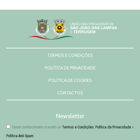
TERMOS E CONDIÇÕES
POLÍTICA DE PRIVACIDADE
POLÍTICA DE COOKIES
CONTACTOS
Newsletter
Tomei conhecimento e aceito os
Termos e Condições
,
Política de Privacidade
e
Política Anti-Spam