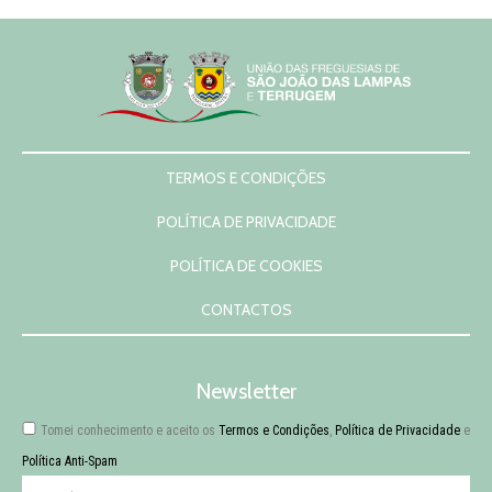
TERMOS E CONDIÇÕES
POLÍTICA DE PRIVACIDADE
POLÍTICA DE COOKIES
CONTACTOS
Newsletter
Tomei conhecimento e aceito os
Termos e Condições
,
Política de Privacidade
e
Política Anti-Spam