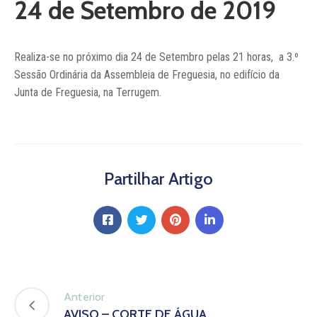
24 de Setembro de 2019
Notícias
Contactos
Realiza-se no próximo dia 24 de Setembro pelas 21 horas, a 3.º
Sessão Ordinária da Assembleia de Freguesia, no edifício da
Junta de Freguesia, na Terrugem.
Partilhar Artigo
Anterior
AVISO – CORTE DE ÁGUA