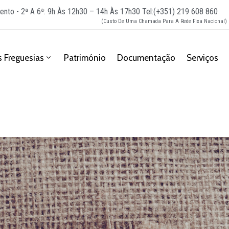
ento - 2ª A 6ª: 9h Às 12h30 – 14h Às 17h30
Tel:(+351) 219 608 860
(Custo De Uma Chamada Para A Rede Fixa Nacional)
 Freguesias
Património
Documentação
Serviços