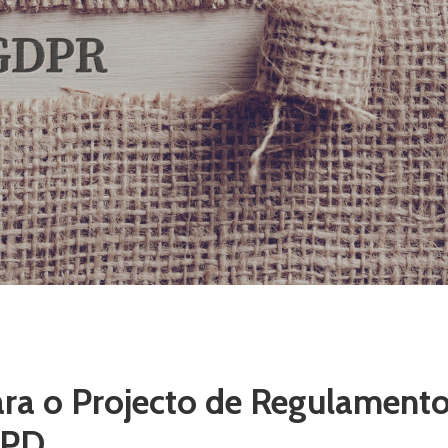
ara o Projecto de Regulament
RGPD