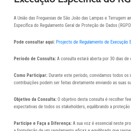
A União das Freguesias de São João das Lampas e Terrugem anu
Específica do Regulamento Geral de Proteção de Dados (RGPD
Pode consultar aqui:
Projecto de Regulamento de Execução 
Período de Consulta:
A consulta estará aberta por 30 dias de 
Como Participar:
Durante este período, convidamos todos os i
contribuições podem ser feitas diretamente enviando as suas s
Objetivo da Consulta:
O objetivo desta consulta é recolher fe
expectativas de todos os stakeholders, equilibrando a proteçã
Participe e Faça a Diferença:
A sua voz é essencial neste pr
a formulação de um regulamento eficaz e equilibrado que respei