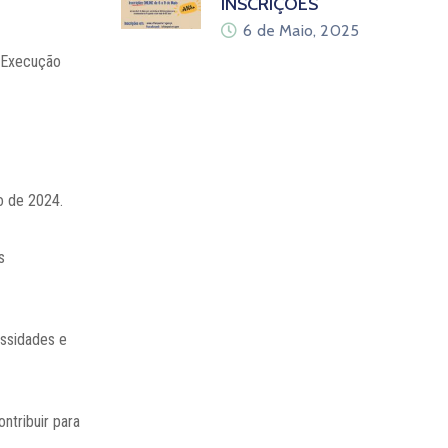
INSCRIÇÕES
6 de Maio, 2025
e Execução
o de 2024.
s
essidades e
ntribuir para