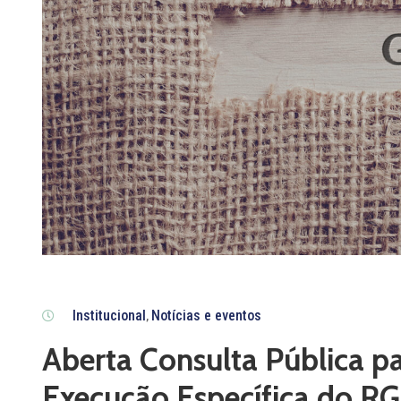
Institucional
Notícias e eventos
‚
Aberta Consulta Pública p
Execução Específica do 