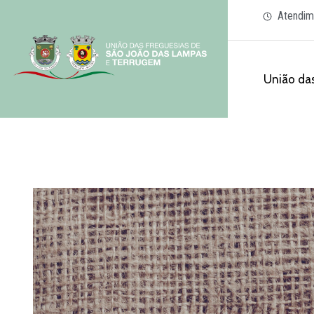
Atendim
União das