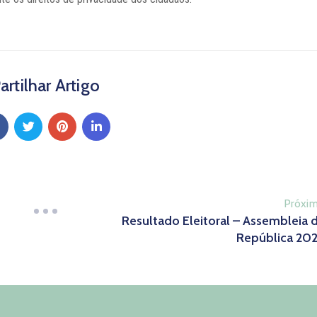
artilhar Artigo
Próxi
Resultado Eleitoral – Assembleia 
República 20