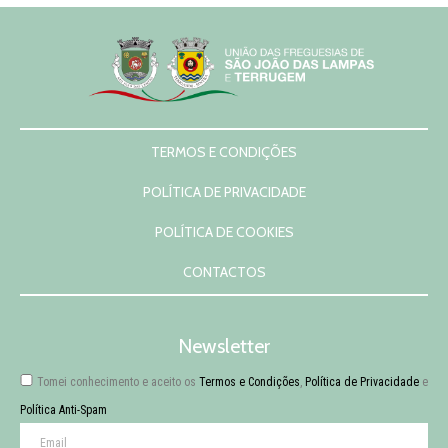
TERMOS E CONDIÇÕES
POLÍTICA DE PRIVACIDADE
POLÍTICA DE COOKIES
CONTACTOS
Newsletter
Tomei conhecimento e aceito os
Termos e Condições
,
Política de Privacidade
e
Política Anti-Spam