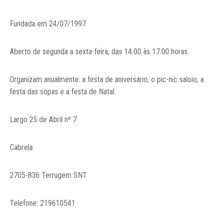
Notícias
Fundada em 24/07/1997
Contactos
Aberto de segunda a sexta-feira, das 14.00 às 17.00 horas.
Organizam anualmente: a festa de aniversário, o pic-nic saloio, a
festa das sopas e a festa de Natal.
Largo 25 de Abril nº 7
Cabrela
2705-836 Terrugem SNT
Telefone: 219610541