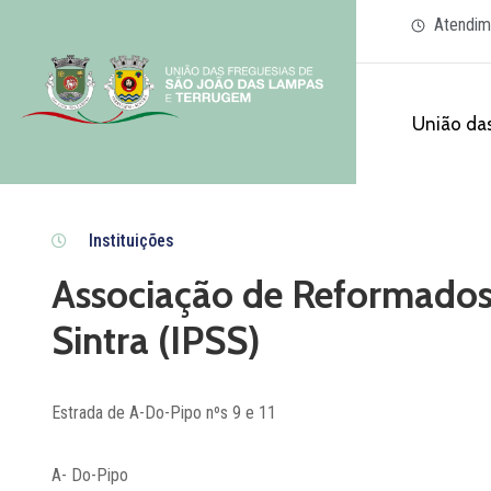
Atendim
União das
Instituições
Associação de Reformados
Sintra (IPSS)
Estrada de A-Do-Pipo nºs 9 e 11
A- Do-Pipo