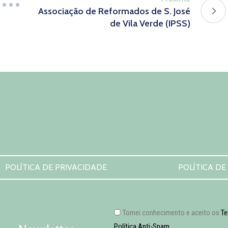
Associação de Reformados de S. José
de Vila Verde (IPSS)
POLÍTICA DE PRIVACIDADE
POLÍTICA DE
Tomei conhecimento e aceito os
Te
Política Anti-Spam