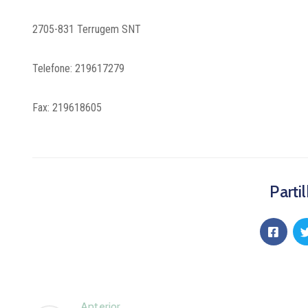
2705-831 Terrugem SNT
Telefone: 219617279
Fax: 219618605
Parti
Anterior