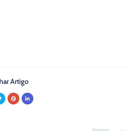
lhar Artigo
Próximo