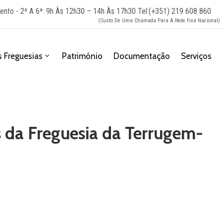
ento - 2ª A 6ª: 9h Às 12h30 – 14h Às 17h30
Tel:(+351) 219 608 860
(Custo De Uma Chamada Para A Rede Fixa Nacional)
 Freguesias
Património
Documentação
Serviços
 da Freguesia da Terrugem-