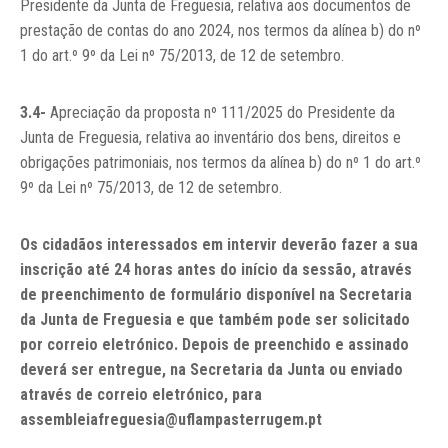
Presidente da Junta de Freguesia, relativa aos documentos de
prestação de contas do ano 2024, nos termos da alínea b) do nº
1 do art.º 9º da Lei nº 75/2013, de 12 de setembro.
3.4-
Apreciação da proposta nº 111/2025 do Presidente da
Junta de Freguesia, relativa ao inventário dos bens, direitos e
obrigações patrimoniais, nos termos da alínea b) do nº 1 do art.º
9º da Lei nº 75/2013, de 12 de setembro.
Os cidadãos interessados em intervir deverão fazer a sua
inscrição até 24 horas antes do início da sessão, através
de preenchimento de formulário disponível na Secretaria
da Junta de Freguesia e que também pode ser solicitado
por correio eletrónico. Depois de preenchido e assinado
deverá ser entregue, na Secretaria da Junta ou enviado
através de correio eletrónico, para
assembleiafreguesia@uflampasterrugem.pt