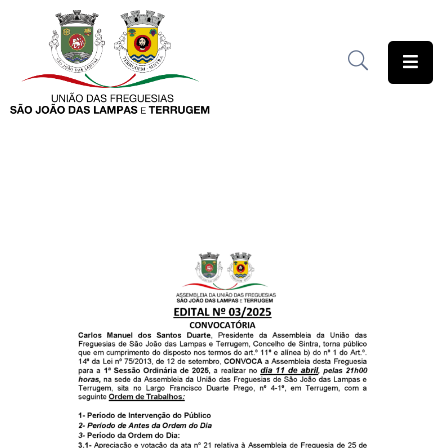
União
das
Freguesias
Contratação
Pública
Freguesia
Solidária
Património
Documentação
Serviços