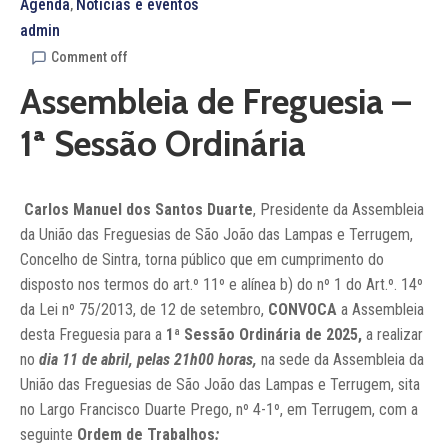
Agenda
Notícias e eventos
‚
admin
Comment off
Assembleia de Freguesia –
1ª Sessão Ordinária
Carlos Manuel dos Santos Duarte
, Presidente da Assembleia
da União das Freguesias de São João das Lampas e Terrugem,
Concelho de Sintra, torna público que em cumprimento do
disposto nos termos do art.º 11º e alínea b) do nº 1 do Art.º. 14º
da Lei nº 75/2013, de 12 de setembro,
CONVOCA
a Assembleia
desta Freguesia para a
1ª Sessão Ordinária de 2025,
a realizar
no
dia 11 de abril
, pelas 21h00 horas,
na sede da Assembleia da
União das Freguesias de São João das Lampas e Terrugem, sita
no Largo Francisco Duarte Prego, nº 4-1º, em Terrugem, com a
seguinte
Ordem de Trabalhos
: