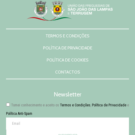
TERMOS E CONDIÇÕES
POLÍTICA DE PRIVACIDADE
POLÍTICA DE COOKIES
CONTACTOS
Newsletter
Tomei conhecimento e aceito os
Termos e Condições
,
Política de Privacidade
e
Política Anti-Spam