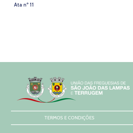
Ata nº 11
TERMOS E CONDIÇÕES