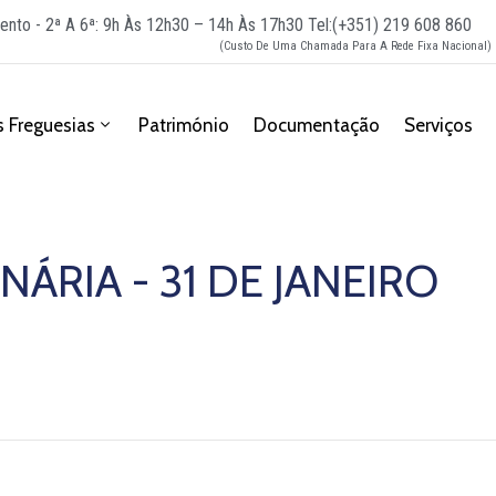
ento - 2ª A 6ª: 9h Às 12h30 – 14h Às 17h30
Tel:(+351) 219 608 860
(Custo De Uma Chamada Para A Rede Fixa Nacional)
 Freguesias
Património
Documentação
Serviços
ÁRIA - 31 DE JANEIRO