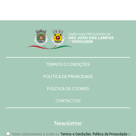
Notícias
Contactos
TERMOS E CONDIÇÕES
POLÍTICA DE PRIVACIDADE
POLÍTICA DE COOKIES
CONTACTOS
Newsletter
Tomei conhecimento e aceito os
Termos e Condições
,
Política de Privacidade
e