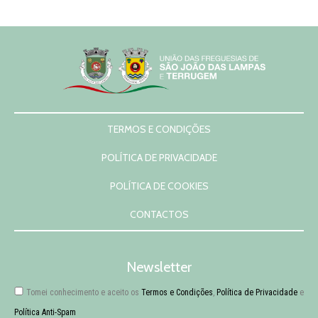
Notícias
Contactos
TERMOS E CONDIÇÕES
POLÍTICA DE PRIVACIDADE
POLÍTICA DE COOKIES
CONTACTOS
Newsletter
Tomei conhecimento e aceito os
Termos e Condições
,
Política de Privacidade
e
Política Anti-Spam