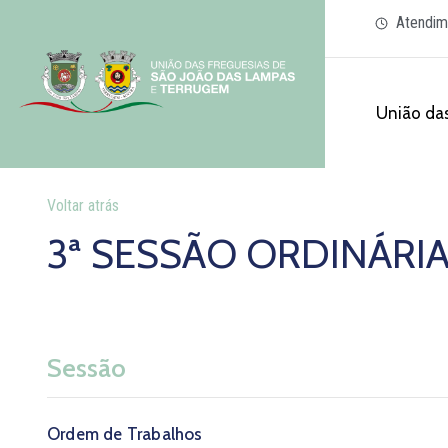
Atendim
União das
Voltar atrás
3ª SESSÃO ORDINÁRIA
Sessão
Ordem de Trabalhos