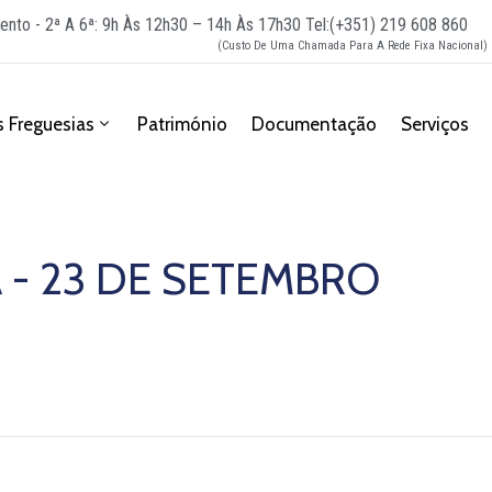
ento - 2ª A 6ª: 9h Às 12h30 – 14h Às 17h30
Tel:(+351) 219 608 860
(Custo De Uma Chamada Para A Rede Fixa Nacional)
 Freguesias
Património
Documentação
Serviços
 - 23 DE SETEMBRO