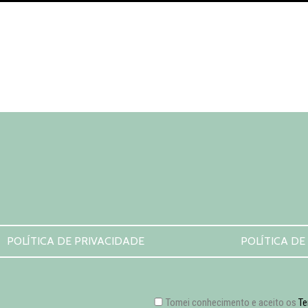
POLÍTICA DE PRIVACIDADE
POLÍTICA DE
Tomei conhecimento e aceito os
Te