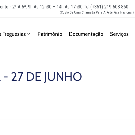
ento - 2ª A 6ª: 9h Às 12h30 – 14h Às 17h30
Tel:(+351) 219 608 860
(Custo De Uma Chamada Para A Rede Fixa Nacional)
 Freguesias
Património
Documentação
Serviços
 - 27 DE JUNHO