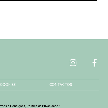
 COOKIES
CONTACTOS
rmos e Condições
,
Política de Privacidade
e