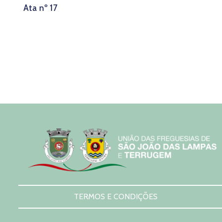
Ata nº 17
TERMOS E CONDIÇÕES