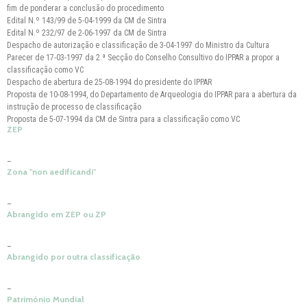
fim de ponderar a conclusão do procedimento
Edital N.º 143/99 de 5-04-1999 da CM de Sintra
Edital N.º 232/97 de 2-06-1997 da CM de Sintra
Despacho de autorização e classificação de 3-04-1997 do Ministro da Cultura
Parecer de 17-03-1997 da 2.ª Secção do Conselho Consultivo do IPPAR a propor a
classificação como VC
Despacho de abertura de 25-08-1994 do presidente do IPPAR
Proposta de 10-08-1994, do Departamento de Arqueologia do IPPAR para a abertura da
instrução de processo de classificação
Proposta de 5-07-1994 da CM de Sintra para a classificação como VC
ZEP
–
Zona "non aedificandi"
–
Abrangido em ZEP ou ZP
–
Abrangido por outra classificação
–
Património Mundial