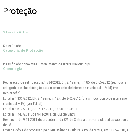
Proteção
Situação Actual
Classificado
Categoria de Protecção
Classificado como MIM – Monumento de Interesse Municipal
Cronologia
Declaração de retificação n.º 584/2012, DR, 2.ª série, n.º 86, de 3-05-2012 (retificou a
categoria de classificação para monumento de interesse municipal – MIM) (ver
Declaração)
Edital n.º 135/2012, DR, 2.ª série, n.º 24, de 2-02-2012 (classificou como de interesse
municipal – IM) (ver Edital)
Edital n.º 512/2011, de 15-12-2011, da CM de Sintra
Edital n.º 447/2011, de 9-11-2011, da CM de Sintra
Despacho de 9-11-2011 do presidente da CM de Sintra a aprovar a classificação como
de IM
Enviada cópia do processo pelo Ministério da Cultura à CM de Sintra, em 11-05-2010, a