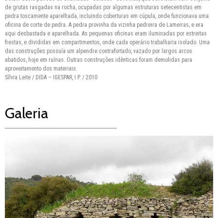
de grutas rasgadas na rocha, ocupadas por algumas estruturas setecentistas em
pedra toscamente aparelhada, incluindo coberturas em cúpula, onde funcionava uma
oficina de corte de pedra. A pedra provinha da vizinha pedreira de Lameiras, e era
aqui desbastada e aparelhada. As pequenas oficinas eram iluminadas por estreitas
frestas, e divididas em compartimentos, onde cada operário trabalharia isolado. Uma
das construções possuía um alpendre contrafortado, vazado por largos arcos
abatidos, hoje em ruínas. Outras construções idênticas foram demolidas para
aproveitamento dos materiais.
Sílvia Leite / DIDA – IGESPAR, I.P. / 2010
Galeria