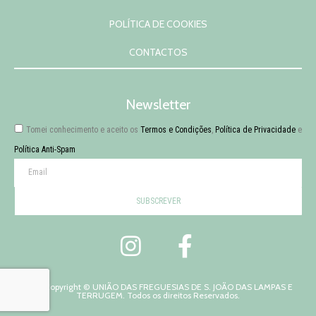
POLÍTICA DE COOKIES
CONTACTOS
Newsletter
Tomei conhecimento e aceito os
Termos e Condições
,
Política de Privacidade
e
Política Anti-Spam
SUBSCREVER
2026 Copyright © UNIÃO DAS FREGUESIAS DE S. JOÃO DAS LAMPAS E
TERRUGEM. Todos os direitos Reservados.