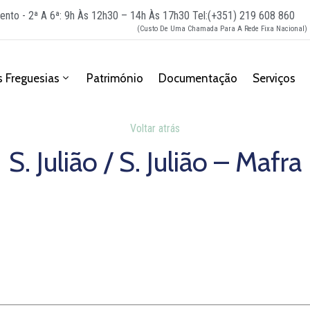
ento - 2ª A 6ª: 9h Às 12h30 – 14h Às 17h30
Tel:(+351) 219 608 860
(Custo De Uma Chamada Para A Rede Fixa Nacional)
 Freguesias
Património
Documentação
Serviços
Voltar atrás
S. Julião / S. Julião – Mafra