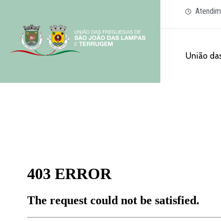
Atendim
União das