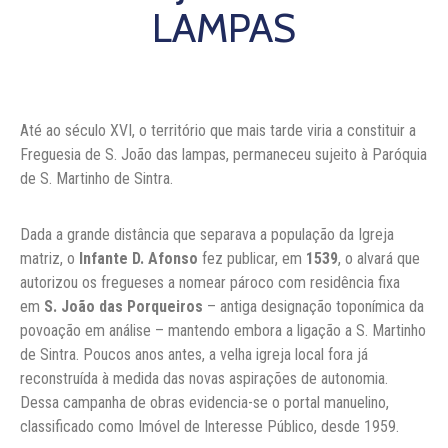
LAMPAS
Até ao século XVI, o território que mais tarde viria a constituir a
Freguesia de S. João das lampas, permaneceu sujeito à Paróquia
de S. Martinho de Sintra.
Dada a grande distância que separava a população da Igreja
matriz, o
Infante D. Afonso
fez publicar, em
1539
, o alvará que
autorizou os fregueses a nomear pároco com residência fixa
em
S. João das Porqueiros
– antiga designação toponímica da
povoação em análise – mantendo embora a ligação a S. Martinho
de Sintra. Poucos anos antes, a velha igreja local fora já
reconstruída à medida das novas aspirações de autonomia.
Dessa campanha de obras evidencia-se o portal manuelino,
classificado como Imóvel de Interesse Público, desde 1959.