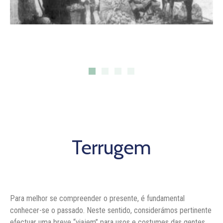
Terrugem
Para melhor se compreender o presente, é fundamental
conhecer-se o passado. Neste sentido, considerámos pertinente
efectuar uma breve “viajem” para usos e costumes das gentes