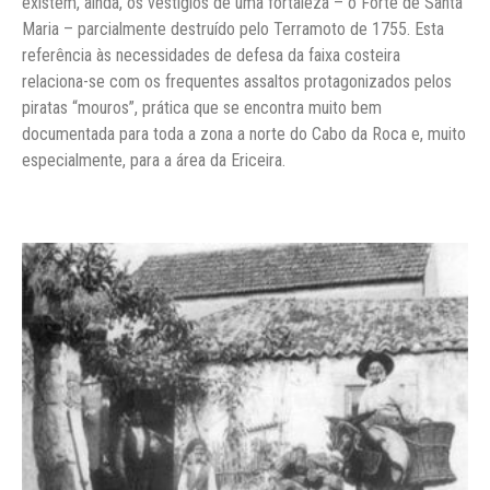
existem, ainda, os vestígios de uma fortaleza – o Forte de Santa
Maria – parcialmente destruído pelo Terramoto de 1755. Esta
referência às necessidades de defesa da faixa costeira
relaciona-se com os frequentes assaltos protagonizados pelos
piratas “mouros”, prática que se encontra muito bem
documentada para toda a zona a norte do Cabo da Roca e, muito
especialmente, para a área da Ericeira.