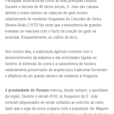
Paroquiais setecentistas como as suas principais culturas.
Durante a década de 40 deste século, S. João das Lampas
detinha o maior número de cabeças de gado bovino
relativamente às restantes freguesias do Concelho de Sintra.
Oliveira Boléu (1973) faz notar que a inexistência de grandes
manadas se relaciona com o facto da criação do gado se
acumular, frequentemente, ao cultivo da terra.
Nos nossos dias, a exploração agrícola coexiste com o
desenvolvimento da indústria e das actividades ligadas ao
turismo. A extensão da costa e a subsistência de núcleos
relativamente preservados de arquitectura tradicional fomentam
a afluência de um grande número de visitantes à freguesia.
A
proximidade do Oceano
marcou, desde sempre, o quotidiano
da região. Durante o século XVIII, os fregueses de S. João
estavam dispensados de enviar soldados ao exército do reino,
dado que a vigia da costa ocupava todo a população. No Magoito