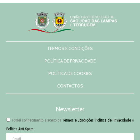
TERMOS E CONDIÇÕES
POLÍTICA DE PRIVACIDADE
POLÍTICA DE COOKIES
CONTACTOS
Newsletter
Tomei conhecimento e aceito os
Termos e Condições
,
Política de Privacidade
e
Política Anti-Spam