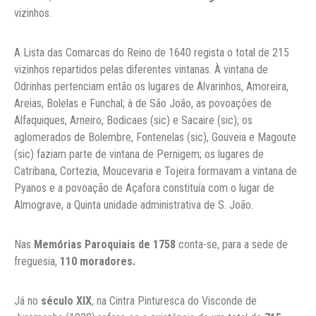
vizinhos.
A Lista das Comarcas do Reino de 1640 regista o total de 215
vizinhos repartidos pelas diferentes vintanas. À vintana de
Odrinhas pertenciam então os lugares de Alvarinhos, Amoreira,
Areias, Bolelas e Funchal; à de São João, as povoações de
Alfaquiques, Arneiro, Bodicaes (sic) e Sacaire (sic); os
aglomerados de Bolembre, Fontenelas (sic), Gouveia e Magoute
(sic) faziam parte de vintana de Pernigem; os lugares de
Catribana, Cortezia, Moucevaria e Tojeira formavam a vintana de
Pyanos e a povoação de Açafora constituía com o lugar de
Almograve, a Quinta unidade administrativa de S. João.
Nas
Memórias Paroquiais de 1758
conta-se, para a sede de
freguesia,
110 moradores.
Já no
século XIX
, na Cintra Pinturesca do Visconde de