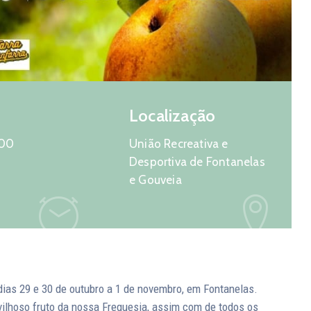
Localização
:00
União Recreativa e
Desportiva de Fontanelas
e Gouveia
dias 29 e 30 de outubro a 1 de novembro, em Fontanelas.
vilhoso fruto da nossa Freguesia, assim com de todos os