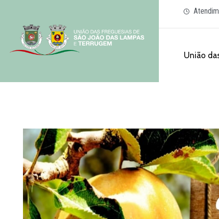
Atendim
União das