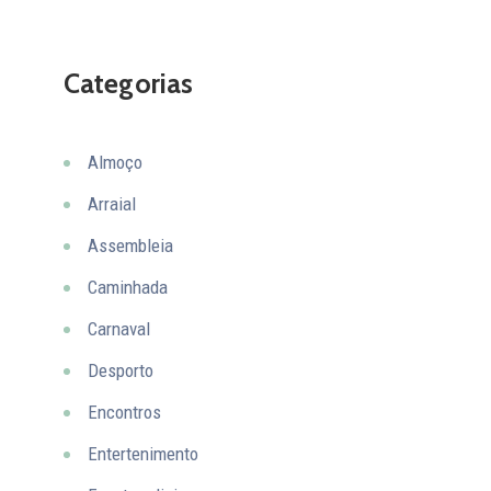
Categorias
Almoço
Arraial
Assembleia
Caminhada
Carnaval
Desporto
Encontros
Entertenimento