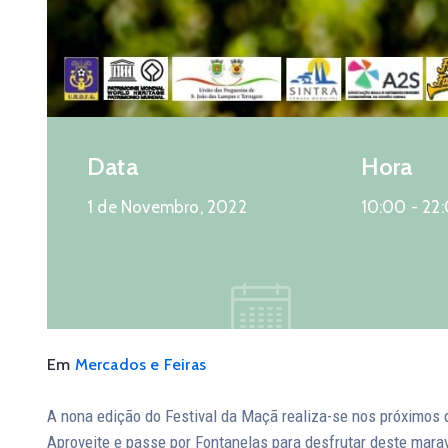
Data
Hora
1 de Novembro, 2022
10:00 -
22
Em
Mercados e Feiras
A nona edição do Festival da Maçã realiza-se nos próximos 
Aproveite e passe por Fontanelas para desfrutar deste mara