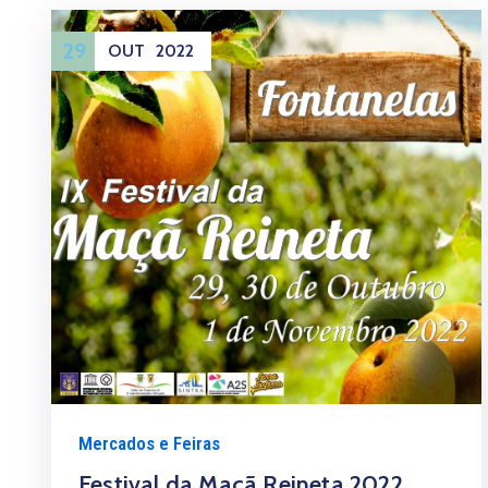
29
OUT
2022
Mercados e Feiras
Festival da Maçã Reineta 2022