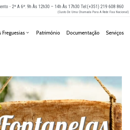
ento - 2ª A 6ª: 9h Às 12h30 – 14h Às 17h30
Tel:(+351) 219 608 860
(Custo De Uma Chamada Para A Rede Fixa Nacional)
 Freguesias
Património
Documentação
Serviços