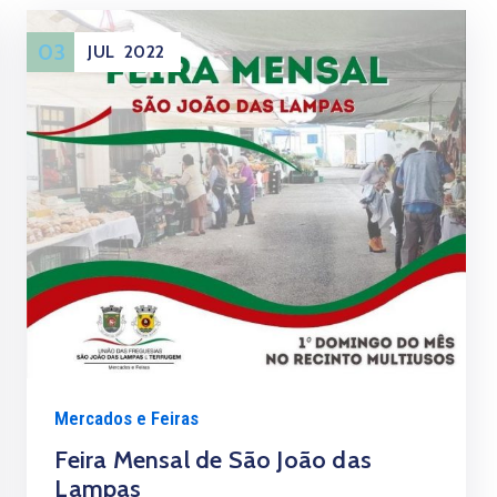
03
JUL
2022
Mercados e Feiras
Feira Mensal de São João das
Lampas