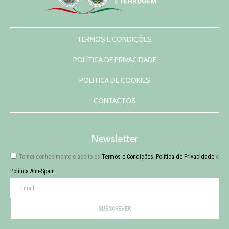
TERMOS E CONDIÇÕES
POLÍTICA DE PRIVACIDADE
POLÍTICA DE COOKIES
CONTACTOS
Newsletter
Tomei conhecimento e aceito os
Termos e Condições
,
Política de Privacidade
e
Política Anti-Spam
SUBSCREVER