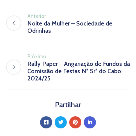
Notícias
Contactos
Anterior
Noite da Mulher – Sociedade de
Odrinhas
Próximo
Rally Paper – Angariação de Fundos da
Comissão de Festas Nª Srª do Cabo
2024/25
Partilhar