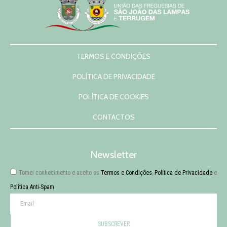
Notícias
Contactos
TERMOS E CONDIÇÕES
POLÍTICA DE PRIVACIDADE
POLÍTICA DE COOKIES
CONTACTOS
Newsletter
Tomei conhecimento e aceito os
Termos e Condições
,
Política de Privacidade
e
Política Anti-Spam
SUBSCREVER